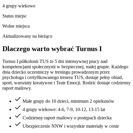
4 grupy wiekowe
Status miejsc
Wolne miejsca
Aktualizowany na bieżąco
Dlaczego warto wybrać
Turnus I
Turnus I
półkolonii TUS to 5 dni intensywnej pracy nad
kompetencjami społecznymi w bezpiecznej, małej grupie. Każdego
dnia dziecko uczestniczy w treningu prowadzonym przez
psychologa i certyfikowanego trenera TUS, dostaje pełny obiad,
sport, warsztaty kreatywne i Teatr Emocji. Rodzic dostaje codzienny
raport mailowy.
Małe grupy do 10 dzieci, minimum 2 opiekunów
4 grupy wiekowe: 4-6, 7-9, 10-12, 13-15 lat
Codzienny raport mailowy o postępach dziecka
Ubezpieczenie NNW i wszystkie materiały w cenie