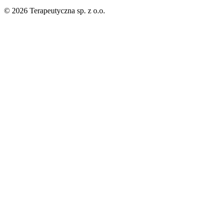
©
2026
Terapeutyczna sp. z o.o.