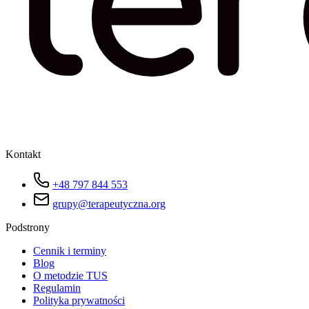
Kontakt
+48 797 844 553
grupy@terapeutyczna.org
Podstrony
Cennik i terminy
Blog
O metodzie TUS
Regulamin
Polityka prywatności